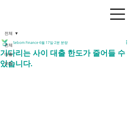
전체
Sebom Finance
6월 17일
2분 분량
전체
기다리는 사이 대출 한도가 줄어들 수
대출
있습니다.
보험