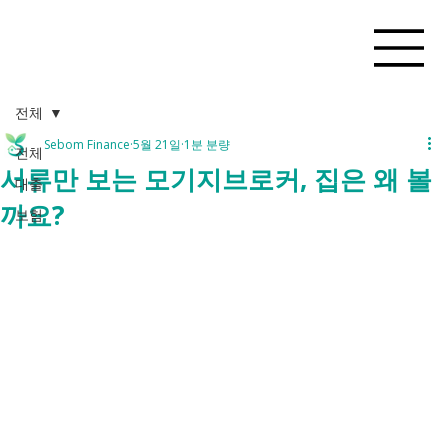
전체
Sebom Finance
5월 21일
1분 분량
전체
서류만 보는 모기지브로커, 집은 왜 볼
대출
까요?
보험