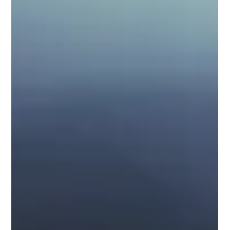
OCR(기준금리) 인상이 가시화되면서 모기지 이자 부담에 대한 고
민이 깊어지는 시기입니다. 지금 중요한 것은 단순히 ‘더 낮은 금
리’를 찾는 것이 아닙니다. 1. 리파이낸스로 받을 수 있는 혜택 확
인하기 캐시백 활용: 은행을 바꾸면서 받게 되는 현금 지원금이 향
후 1~2년간 늘어나는 이자 부담을 줄이는 완충 역할을 할 수 있습
니다. 예를 들어 60만불 대출 기준 0.9% 캐시백은 $5,400입니다.
법무비용을 제외해도 약 $4,550, 1년 기준으로 환산하면 4.59%
금리는 3.83% 수준의 효과입니다. 실익 계산: 중도해지 수수료
(Break Fee)가 발생하더라도 [받을 캐시백 – 필요한 비용 = 최종
남는 현금]을 계산해 실익이 있을 때만 진행하면 됩니다. 2. 대출
쪼개기 (고정 기간 분할) 모든 대출이 같은 시점에 만기되면 금리
변화 영향을 한 번에 받을 수 있습니다. 1년 / 2년 / 3년 등으로 만
기를 분산해 두면, 금리가 요동