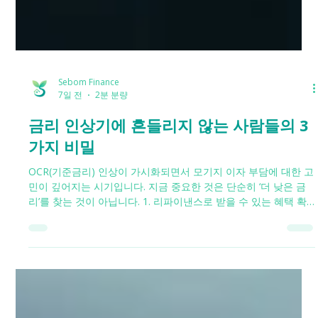
Sebom Finance
7일 전
2분 분량
금리 인상기에 흔들리지 않는 사람들의 3
가지 비밀