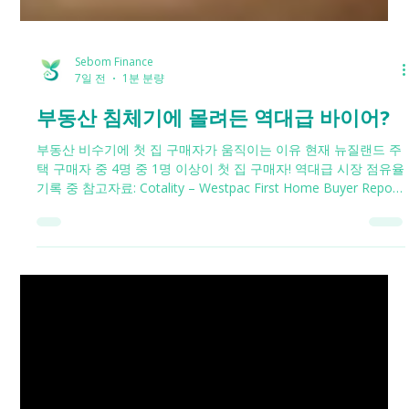
Sebom Finance
7일 전
1분 분량
부동산 침체기에 몰려든 역대급 바이어?
부동산 비수기에 첫 집 구매자가 움직이는 이유 현재 뉴질랜드 주
택 구매자 중 4명 중 1명 이상이 첫 집 구매자! 역대급 시장 점유율
기록 중 참고자료: Cotality – Westpac First Home Buyer Report
금리 인상 여파와 겨울철 비수기가 맞물리며 현재 부동산 시장은
조용합니다.하지만 침체기 속에서도 꾸준히 움직이는 사람들이
있습니다.바로 첫 주택 구매자입니다. 그렇다면 궁금하지 않으신
가요?모두가 조용한 지금, 이들은 왜 움직일까요?단언컨대, 이들
모두가 20% 디포짓을 준비했기 때문은 아닙니다. 시장 환경 변화