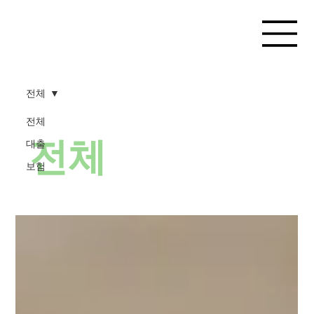
전체
전체
전체
대출
보험